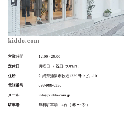
kiddo.com
営業時間
12:00 - 20:00
定休日
月曜日 （ 祝日はOPEN ）
住所
沖縄県浦添市牧港1339田中ビル101
電話番号
098-988-6330
メール
info@kiddo-com.jp
駐車場
無料駐車場 4台（ ⑤ 〜 ⑧ ）