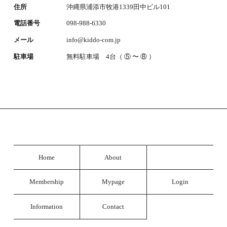
住所
沖縄県浦添市牧港1339田中ビル101
電話番号
098-988-6330
メール
info@kiddo-com.jp
駐車場
無料駐車場 4台（ ⑤ 〜 ⑧ ）
Home
About
Membership
Mypage
Login
Information
Contact