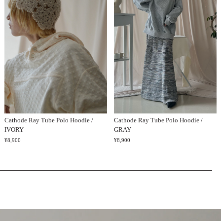
MEN
Cathode Ray Tube Polo Hoodie /
Cathode Ray Tube Polo Hoodie /
IVORY
GRAY
¥8,900
¥8,900