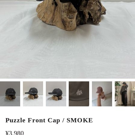
MEN
Puzzle Front Cap / SMOKE
¥3,980