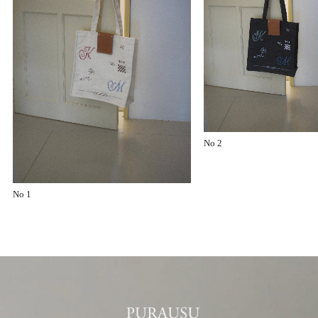
No 2
No 1