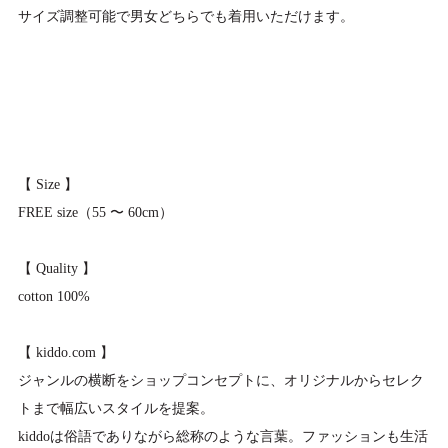
サイズ調整可能で男女どちらでも着用いただけます。
【 Size 】
FREE size（55 〜 60cm）
【 Quality 】
cotton 100%
【 kiddo.com 】
ジャンルの横断をショップコンセプトに、オリジナルからセレク
トまで幅広いスタイルを提案。
kiddoは俗語でありながら総称のような言葉。ファッションも生活