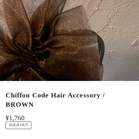
MEN
Chiffon Code Hair Accessory /
BROWN
¥1,760
SOLD OUT