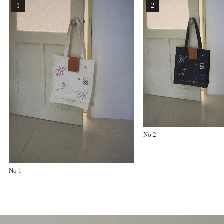
No 2
No 1