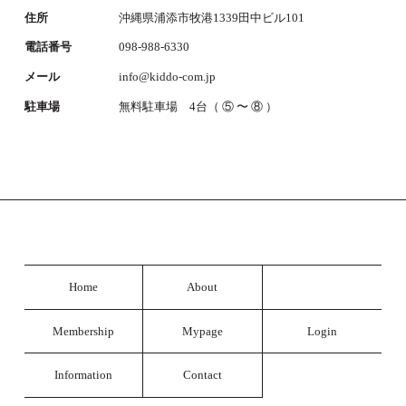
住所
沖縄県浦添市牧港1339田中ビル101
電話番号
098-988-6330
メール
info@kiddo-com.jp
駐車場
無料駐車場 4台（ ⑤ 〜 ⑧ ）
Home
About
Membership
Mypage
Login
Information
Contact