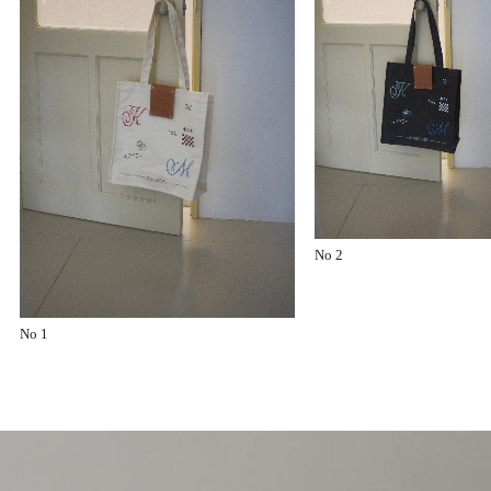
No 2
No 1