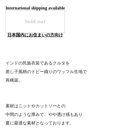
International shipping available
Sold out
日本国内にお住まいの方向け
インドの民族衣装であるクルタを
差し子風柄のドビー織りのワッフル生地で
再構築。
素材はニットやカットソーとの
中間のような厚みで、やや透け感もあり
夏に最適な素材となっております。