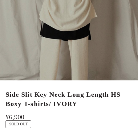
MEN
Side Slit Key Neck Long Length HS
Boxy T-shirts/ IVORY
¥6,900
SOLD OUT