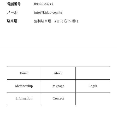
電話番号
098-988-6330
メール
info@kiddo-com.jp
駐車場
無料駐車場 4台（ ⑤ 〜 ⑧ ）
Home
About
Membership
Mypage
Login
Information
Contact