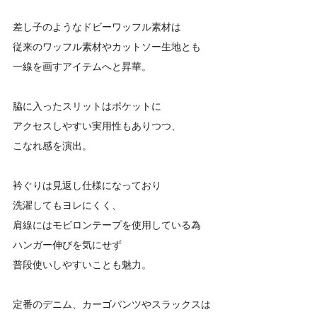
差し子のようなドビーワッフル素材は
従来のワッフル素材やカットソー生地とも
一線を画すアイテムへと昇華。
脇に入ったスリットはポケットに
アクセスしやすい実用性もありつつ、
こなれ感を演出。
衿ぐりは見返し仕様になっており
洗濯してもヨレにくく、
肩線にはモビロンテープを使用している為
ハンガー伸びを気にせず
普段使いしやすいことも魅力。
定番のデニム、カーゴパンツやスラックスは