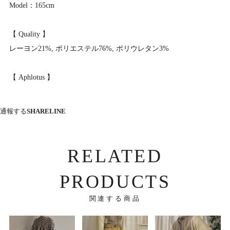
Model：165cm
【 Quality 】
レーヨン21%, ポリエステル76%, ポリウレタン3%
【 Aphlotus 】
通報する
SHARE
LINE
RELATED
PRODUCTS
関連する商品