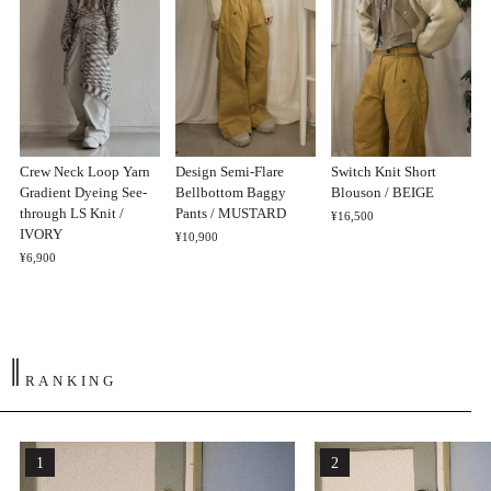
Crew Neck Loop Yarn
Design Semi-Flare
Switch Knit Short
Gradient Dyeing See-
Bellbottom Baggy
Blouson / BEIGE
through LS Knit /
Pants / MUSTARD
¥16,500
IVORY
¥10,900
¥6,900
‖
RANKING