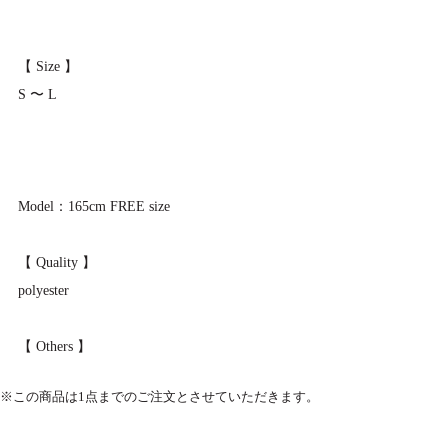
【 Size 】
S 〜 L
Model：165cm FREE size
【 Quality 】
polyester
【 Others 】
※この商品は1点までのご注文とさせていただきます。