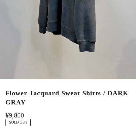
MEN
Flower Jacquard Sweat Shirts / DARK
GRAY
¥9,800
SOLD OUT