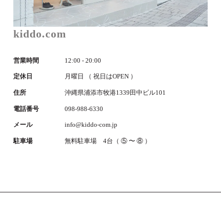
kiddo.com
営業時間
12:00 - 20:00
定休日
月曜日 （ 祝日はOPEN ）
住所
沖縄県浦添市牧港1339田中ビル101
電話番号
098-988-6330
メール
info@kiddo-com.jp
駐車場
無料駐車場 4台（ ⑤ 〜 ⑧ ）