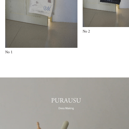
No 2
No 1