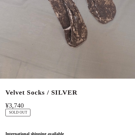
MEN
Velvet Socks / SILVER
¥3,740
SOLD OUT
International shipping available