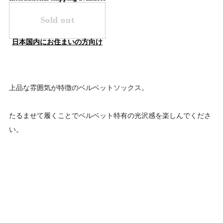
Sold out
日本国内にお住まいの方向け
上品な雰囲気が特徴のベルベットソックス。
たるませて履くことでベルベット特有の光沢感を楽しんでくださ
い。