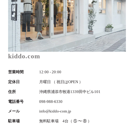
kiddo.com
営業時間
12:00 - 20:00
定休日
月曜日 （ 祝日はOPEN ）
住所
沖縄県浦添市牧港1339田中ビル101
電話番号
098-988-6330
メール
info@kiddo-com.jp
駐車場
無料駐車場 4台（ ⑤ 〜 ⑧ ）