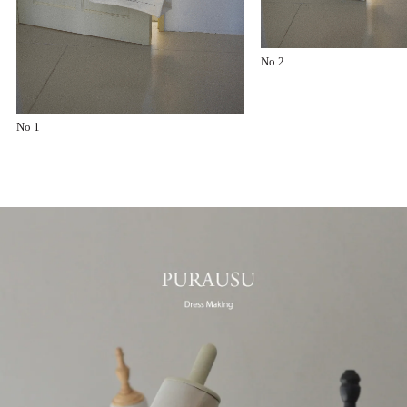
No 2
No 1