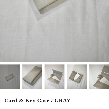
MEN
Card & Key Case / GRAY