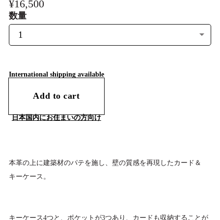
¥16,500
数量
International shipping available
Add to cart
日本国内にお住まいの方向け
本革の上に建築材のパテを施し、壁の質感を再現したカード＆
キーケース。
キーケース4つと、ポケットが3つあり、カードも収納することが