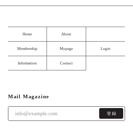
Home
About
Membership
Mypage
Login
Information
Contact
Mail Magazine
登録