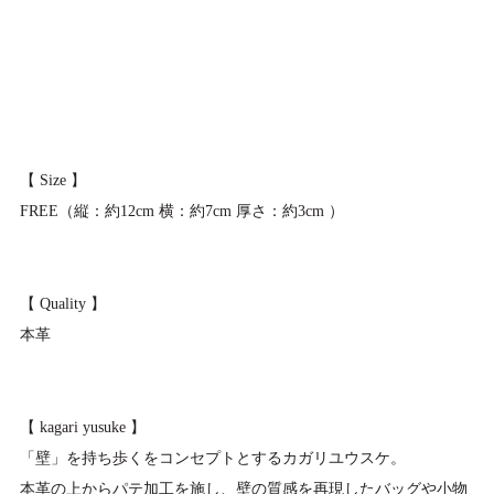
【 Size 】
FREE（縦：約12cm 横：約7cm 厚さ：約3cm ）
【 Quality 】
本革
【 kagari yusuke 】
「壁」を持ち歩くをコンセプトとするカガリユウスケ。
本革の上からパテ加工を施し、壁の質感を再現したバッグや小物