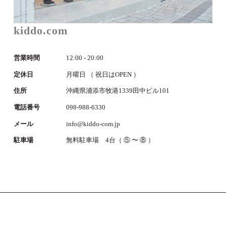
kiddo.com
営業時間
12:00 - 20:00
定休日
月曜日 （ 祝日はOPEN ）
住所
沖縄県浦添市牧港1339田中ビル101
電話番号
098-988-6330
メール
info@kiddo-com.jp
駐車場
無料駐車場 4台（ ⑤ 〜 ⑧ ）