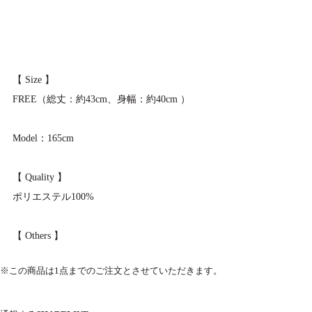
【 Size 】
FREE（総丈：約43cm、身幅：約40cm ）
Model：165cm
【 Quality 】
ポリエステル100%
【 Others 】
※この商品は1点までのご注文とさせていただきます。