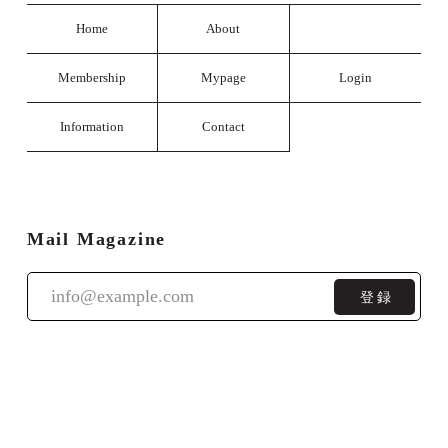
Home
About
Membership
Mypage
Login
Information
Contact
Mail Magazine
登録