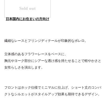
Sold out
日本国内にお住まいの方向け
繊細なレースとフリンジディテールが印象的なボレロ。
立体感のあるフラワーレースをベースに、
胸元やヨーク部分にシアーな透け感を持たせることで軽やかさと
女性らしさを演出します。
フロントはホック仕様でミニマルに仕上げ、ショート丈のコンパ
クトなシルエットがスタイルアップ効果も期待できるデザイン。