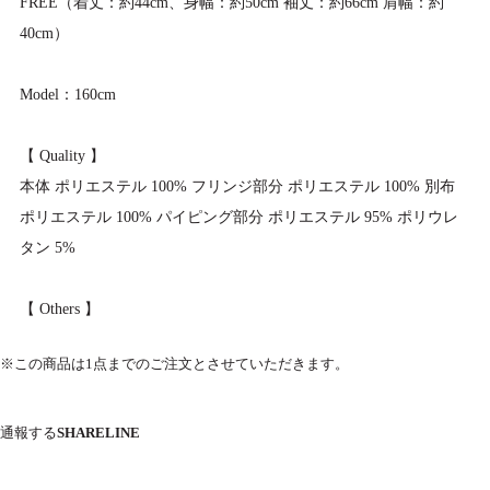
FREE（着丈：約44cm、身幅：約50cm 袖丈：約66cm 肩幅：約
40cm）
Model：160cm
【 Quality 】
本体 ポリエステル 100% フリンジ部分 ポリエステル 100% 別布
ポリエステル 100% パイピング部分 ポリエステル 95% ポリウレ
タン 5%
【 Others 】
※この商品は1点までのご注文とさせていただきます。
通報する
SHARE
LINE