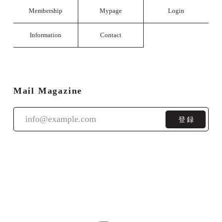
Membership
Mypage
Login
Information
Contact
Mail Magazine
登録