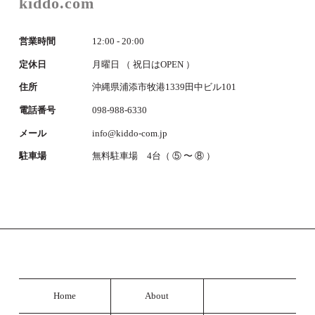
kiddo.com
営業時間
12:00 - 20:00
定休日
月曜日 （ 祝日はOPEN ）
住所
沖縄県浦添市牧港1339田中ビル101
電話番号
098-988-6330
メール
info@kiddo-com.jp
駐車場
無料駐車場 4台（ ⑤ 〜 ⑧ ）
Home
About