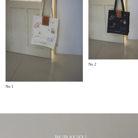
No 2
No 1