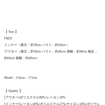
【 Size 】
FREE
インナー（着丈：約39cm バスト：約34cm ）
アウター（着丈：約58cm バスト：約46cm 肩幅：約40cm 袖丈：
約64cm 裾幅：約49cm）
Model：154cm、172cm
【 Quality 】
[アウター]ポリエステル80%/レーヨン20%
[インナー]レーヨン49%/ポリエステル27%/ナイロン20%/ポリウレ