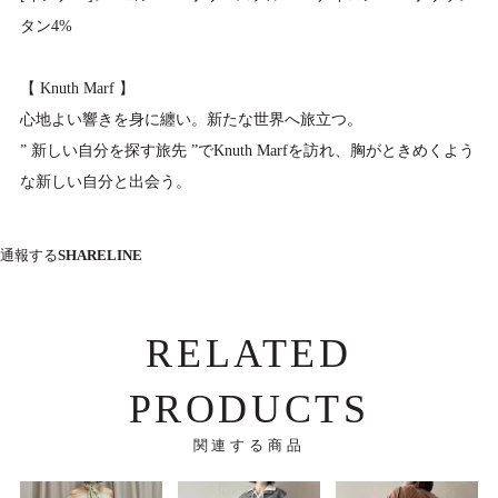
タン4%
【 Knuth Marf 】
心地よい響きを身に纏い。新たな世界へ旅立つ。
” 新しい自分を探す旅先 ”でKnuth Marfを訪れ、胸がときめくよう
な新しい自分と出会う。
通報する
SHARE
LINE
RELATED
PRODUCTS
関連する商品