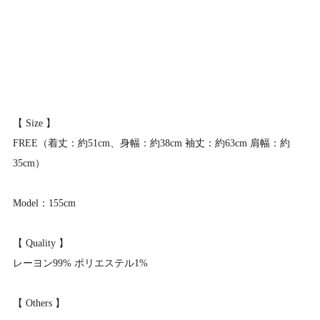
【 Size 】
FREE（着丈：約51cm、身幅：約38cm 袖丈：約63cm 肩幅：約
35cm）
Model：155cm
【 Quality 】
レーヨン99% ポリエステル1%
【 Others 】