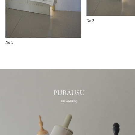
No 2
No 1