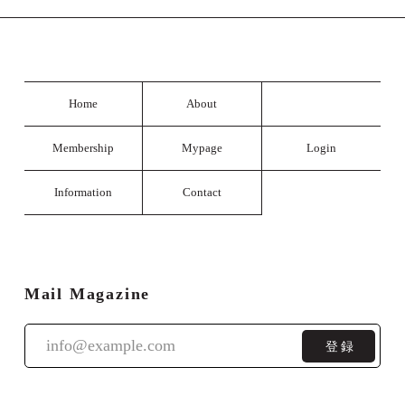
Home
About
Membership
Mypage
Login
Information
Contact
Mail Magazine
登録