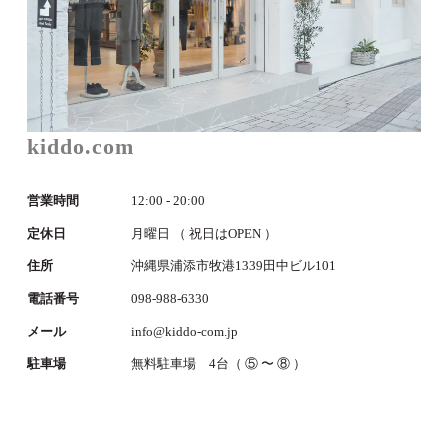
kiddo.com
営業時間
12:00 - 20:00
定休日
月曜日 （ 祝日はOPEN ）
住所
沖縄県浦添市牧港1339田中ビル101
電話番号
098-988-6330
メール
info@kiddo-com.jp
駐車場
無料駐車場 4台（ ⑤ 〜 ⑧ ）