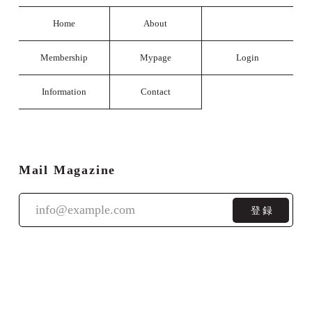
Home
About
Membership
Mypage
Login
Information
Contact
Mail Magazine
登録