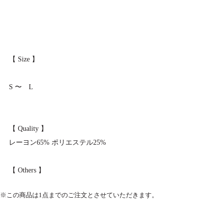
【 Size 】
S 〜 L
【 Quality 】
レーヨン65% ポリエステル25%
【 Others 】
※この商品は1点までのご注文とさせていただきます。