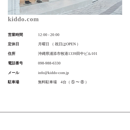
kiddo.com
営業時間
12:00 - 20:00
定休日
月曜日 （ 祝日はOPEN ）
住所
沖縄県浦添市牧港1339田中ビル101
電話番号
098-988-6330
メール
info@kiddo-com.jp
駐車場
無料駐車場 4台（ ⑤ 〜 ⑧ ）