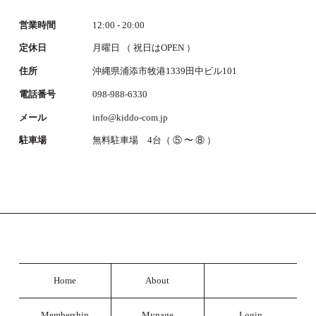
営業時間
12:00 - 20:00
定休日
月曜日 （ 祝日はOPEN ）
住所
沖縄県浦添市牧港1339田中ビル101
電話番号
098-988-6330
メール
info@kiddo-com.jp
駐車場
無料駐車場 4台（ ⑤ 〜 ⑧ ）
Home
About
Membership
Mypage
Login