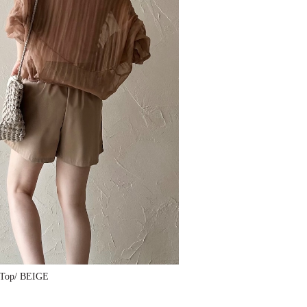
r Top/ BEIGE