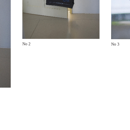
No 2
No 3