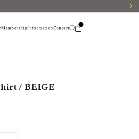
y
Membership
Information
Contact
Shirt / BEIGE