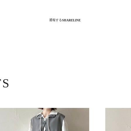
通報する
SHARE
LINE
TS