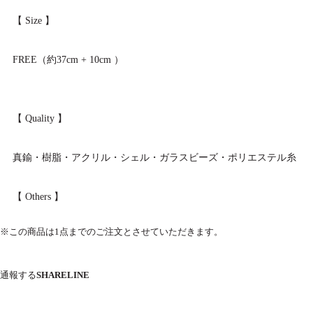
【 Size 】
FREE（約37cm + 10cm ）
【 Quality 】
真鍮・樹脂・アクリル・シェル・ガラスビーズ・ポリエステル糸
【 Others 】
※この商品は1点までのご注文とさせていただきます。
通報する
SHARE
LINE