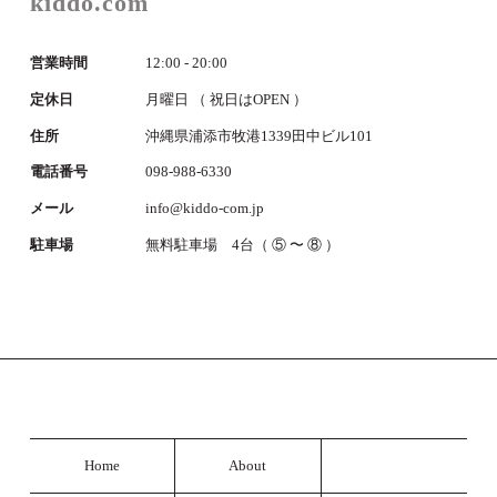
kiddo.com
営業時間
12:00 - 20:00
定休日
月曜日 （ 祝日はOPEN ）
住所
沖縄県浦添市牧港1339田中ビル101
電話番号
098-988-6330
メール
info@kiddo-com.jp
駐車場
無料駐車場 4台（ ⑤ 〜 ⑧ ）
Home
About