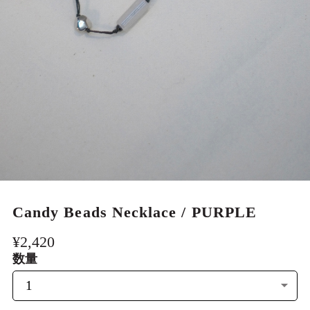
MEN
Candy Beads Necklace / PURPLE
¥2,420
数量