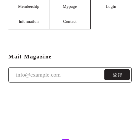
Membership
Mypage
Login
Information
Contact
Mail Magazine
登録