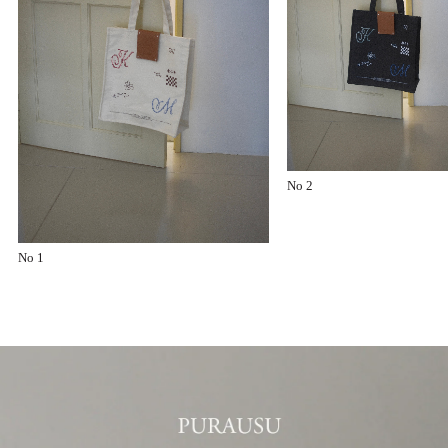
No 2
No 1