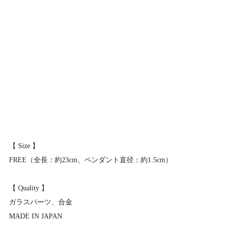
【 Size 】
FREE（全長：約23cm、ペンダント直径：約1.5cm）
【 Quality 】
ガラスパーツ、合金
MADE IN JAPAN