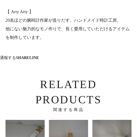
【 Arty Arty 】
20名ほどの腕時計作家が造りだす、ハンドメイド時計工房。
他にない魅力的なモノ作りで、長く愛用していただけるアイテム
を制作しています。
通報する
SHARE
LINE
RELATED
PRODUCTS
関連する商品