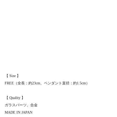
【 Size 】
FREE（全長：約23cm、ペンダント直径：約1.5cm）
【 Quality 】
ガラスパーツ、合金
MADE IN JAPAN