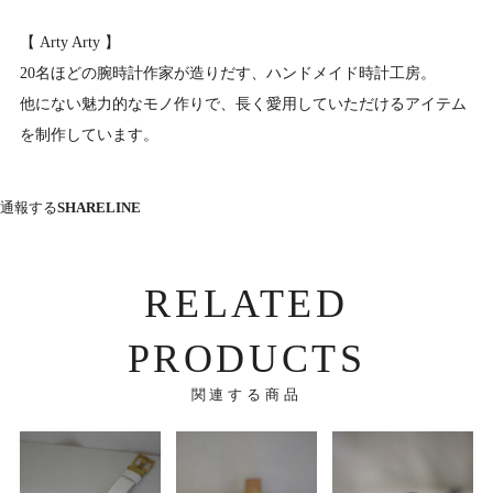
【 Arty Arty 】
20名ほどの腕時計作家が造りだす、ハンドメイド時計工房。
他にない魅力的なモノ作りで、長く愛用していただけるアイテム
を制作しています。
通報する
SHARE
LINE
RELATED
PRODUCTS
関連する商品