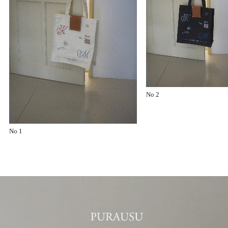
No 2
No 1