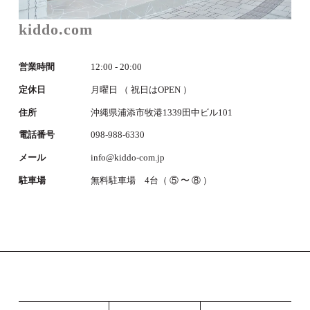
kiddo.com
営業時間
12:00 - 20:00
定休日
月曜日 （ 祝日はOPEN ）
住所
沖縄県浦添市牧港1339田中ビル101
電話番号
098-988-6330
メール
info@kiddo-com.jp
駐車場
無料駐車場 4台（ ⑤ 〜 ⑧ ）