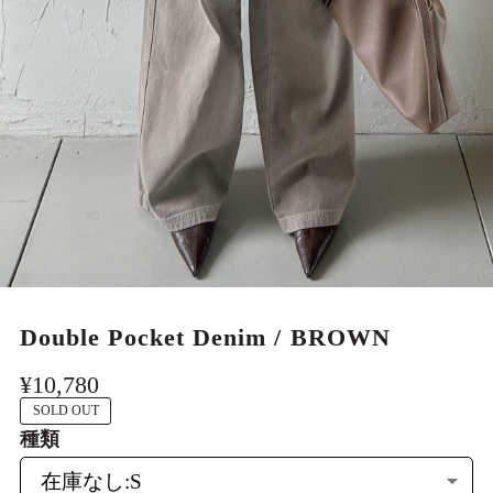
MEN
Double Pocket Denim / BROWN
¥10,780
SOLD OUT
種類