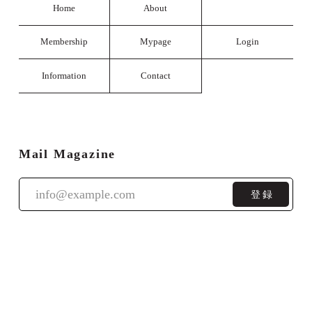
Home
About
Membership
Mypage
Login
Information
Contact
Mail Magazine
登録