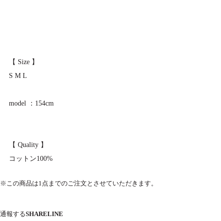
【 Size 】
S M L
model ：154cm
【 Quality 】
コットン100%
※この商品は1点までのご注文とさせていただきます。
通報する
SHARE
LINE