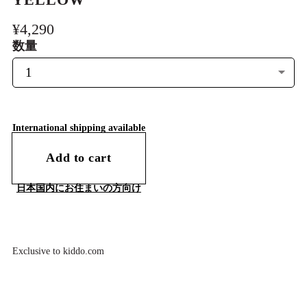
YELLOW
¥4,290
数量
International shipping available
Add to cart
日本国内にお住まいの方向け
Exclusive to kiddo.com