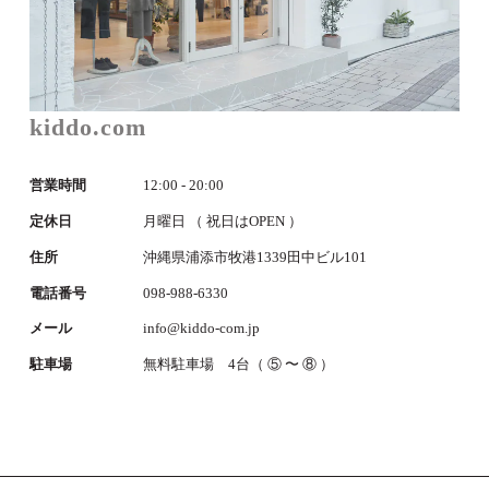
kiddo.com
営業時間
12:00 - 20:00
定休日
月曜日 （ 祝日はOPEN ）
住所
沖縄県浦添市牧港1339田中ビル101
電話番号
098-988-6330
メール
info@kiddo-com.jp
駐車場
無料駐車場 4台（ ⑤ 〜 ⑧ ）