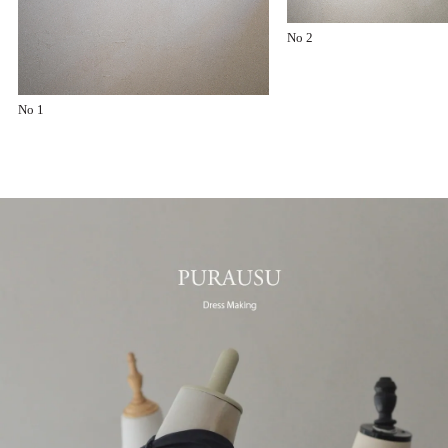
No 2
No 1