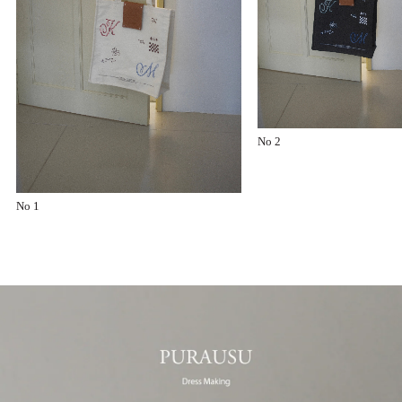
No 2
No 1