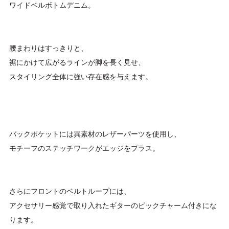
ワイドベルボトムデニム。
腰まわりはすっきりと、
裾にかけて広がるラインが脚を長く見せ、
スタイリング全体に強い存在感を与えます。
バックポケットには異素材のレザーパーツを使用し、
モチーフのステッチワークがエッジをプラス。
さらにフロントのベルトループには、
アクセサリー感覚で取り入れたギターのピックチャーム付きにな
ります。