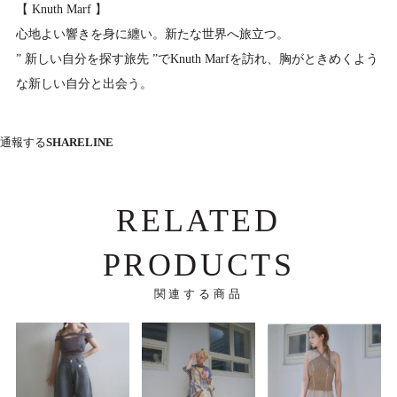
【 Knuth Marf 】
心地よい響きを身に纏い。新たな世界へ旅立つ。
” 新しい自分を探す旅先 ”でKnuth Marfを訪れ、胸がときめくよう
な新しい自分と出会う。
通報する
SHARE
LINE
RELATED
PRODUCTS
関連する商品