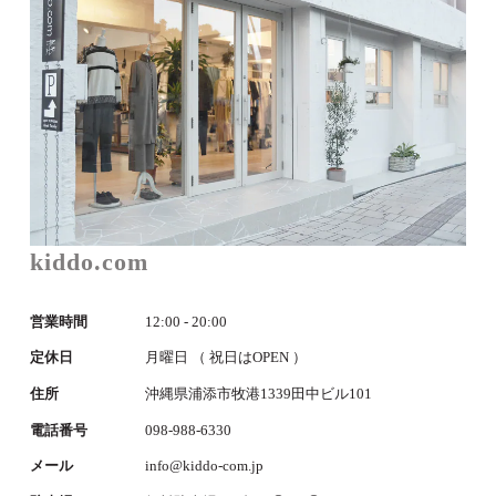
kiddo.com
営業時間
12:00 - 20:00
定休日
月曜日 （ 祝日はOPEN ）
住所
沖縄県浦添市牧港1339田中ビル101
電話番号
098-988-6330
メール
info@kiddo-com.jp