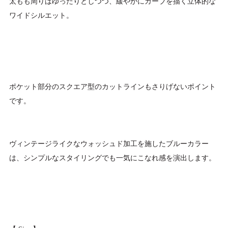
太もも周りはゆったりとしつつ、緩やかにカーブを描く立体的な
ワイドシルエット。
ポケット部分のスクエア型のカットラインもさりげないポイント
です。
ヴィンテージライクなウォッシュド加工を施したブルーカラー
は、シンプルなスタイリングでも一気にこなれ感を演出します。