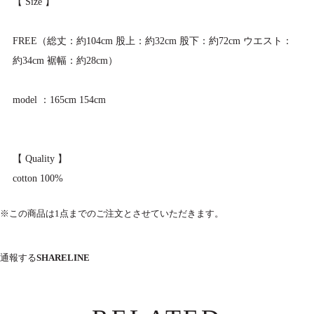
【 Size 】
FREE（総丈：約104cm 股上：約32cm 股下：約72cm ウエスト：
約34cm 裾幅：約28cm）
model ：165cm 154cm
【 Quality 】
cotton 100%
※この商品は1点までのご注文とさせていただきます。
通報する
SHARE
LINE