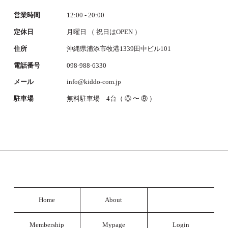
営業時間
12:00 - 20:00
定休日
月曜日 （ 祝日はOPEN ）
住所
沖縄県浦添市牧港1339田中ビル101
電話番号
098-988-6330
メール
info@kiddo-com.jp
駐車場
無料駐車場 4台（ ⑤ 〜 ⑧ ）
Home
About
Membership
Mypage
Login