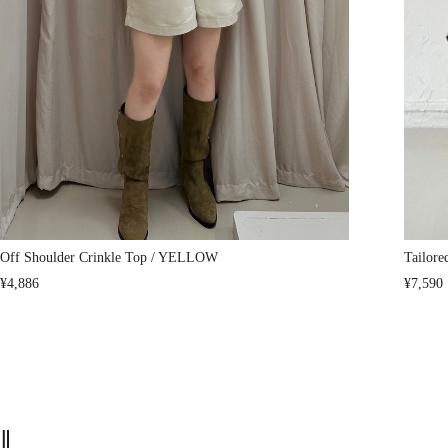
Off Shoulder Crinkle Top / YELLOW
Tailore
¥4,886
¥7,590
‖