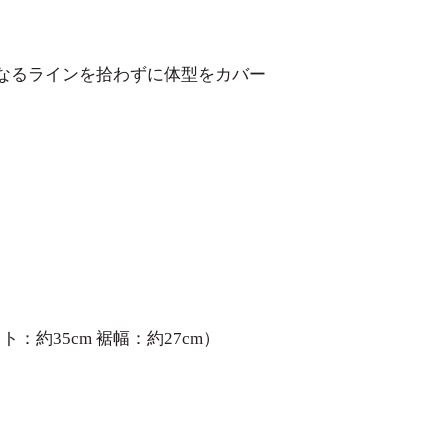
なるラインを拾わずに体型をカバー
スト：約35cm 裾幅：約27cm）