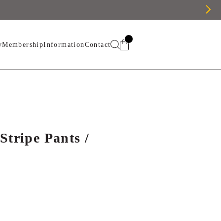
y
Membership
Information
Contact
Stripe Pants /