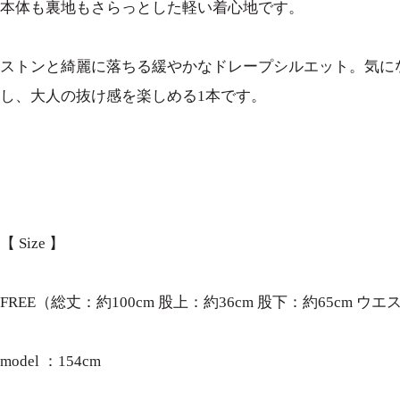
本体も裏地もさらっとした軽い着心地です。
ストンと綺麗に落ちる緩やかなドレープシルエット。気に
し、大人の抜け感を楽しめる1本です。
【 Size 】
FREE（総丈：約100cm 股上：約36cm 股下：約65cm ウエ
model ：154cm