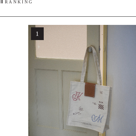
RANKING