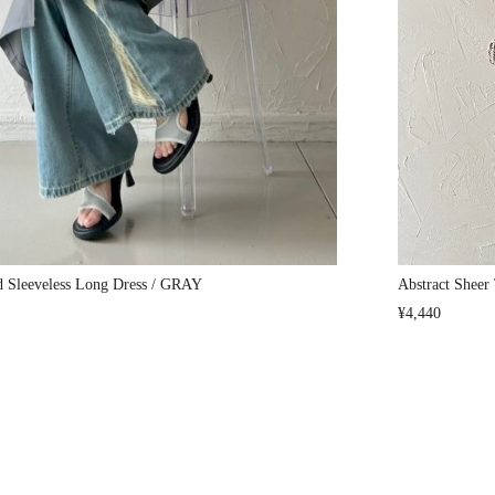
d Sleeveless Long Dress / GRAY
Abstract Shee
¥4,440