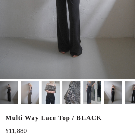
MEN
Multi Way Lace Top / BLACK
¥11,880