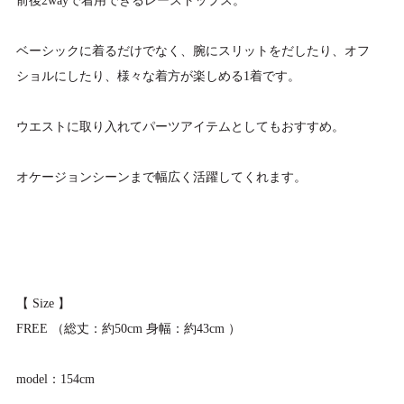
前後2wayで着用できるレーストップス。
ベーシックに着るだけでなく、腕にスリットをだしたり、オフ
ショルにしたり、様々な着方が楽しめる1着です。
ウエストに取り入れてパーツアイテムとしてもおすすめ。
オケージョンシーンまで幅広く活躍してくれます。
【 Size 】
FREE （総丈：約50cm 身幅：約43cm ）
model：154cm