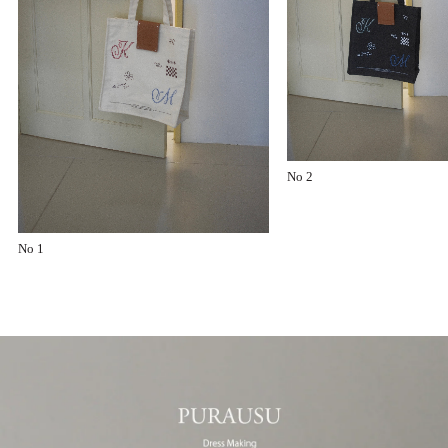
No 2
No 1