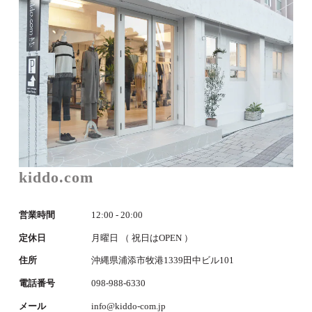
kiddo.com
営業時間
12:00 - 20:00
定休日
月曜日 （ 祝日はOPEN ）
住所
沖縄県浦添市牧港1339田中ビル101
電話番号
098-988-6330
メール
info@kiddo-com.jp