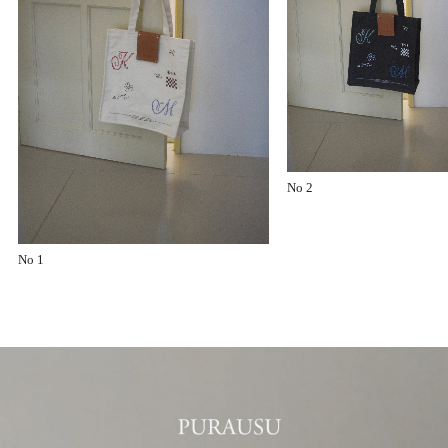
No 2
No 1