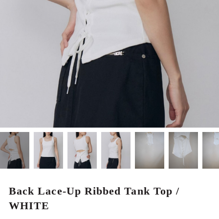
MEN
Back Lace-Up Ribbed Tank Top /
WHITE