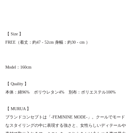
【 Size 】
FREE（着丈：約47 - 52cm 身幅：約30 - cm ）
Model：160cm
【 Quality 】
本体：綿96% ポリウレタン4% 別布：ポリエステル100%
【 MURUA 】
ブランドコンセプトは「-FEMININE MODE-」。クールでモード
なスタイリングの中に表現する強さと、女性らしいディテールや