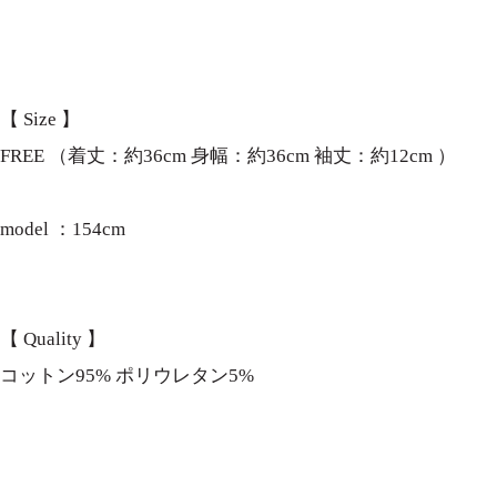
【 Size 】
FREE （着丈：約36cm 身幅：約36cm 袖丈：約12cm ）
model ：154cm
【 Quality 】
コットン95% ポリウレタン5%