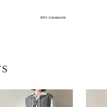
通報する
SHARE
LINE
TS