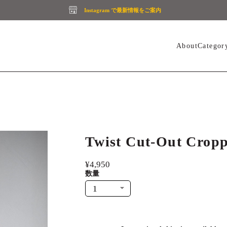
Instagram で最新情報をご案内
About
Categor
Twist Cut-Out Crop
¥4,950
数量