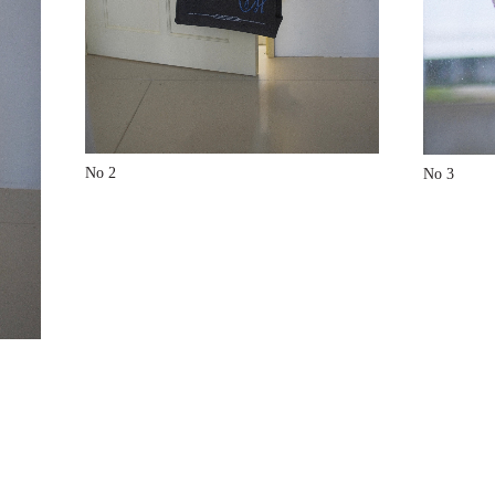
No 2
No 3