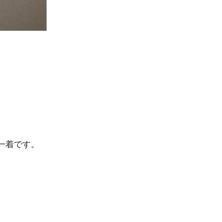
一着です。