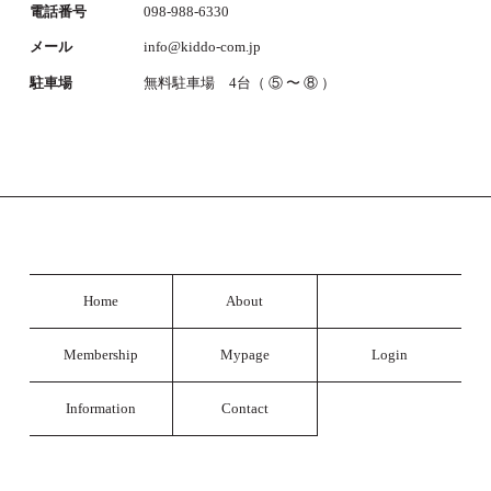
電話番号
098-988-6330
メール
info@kiddo-com.jp
駐車場
無料駐車場 4台（ ⑤ 〜 ⑧ ）
Home
About
Membership
Mypage
Login
Information
Contact