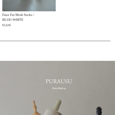
Faux Fur Mesh Socks /
BLUE×WHITE
¥3,630