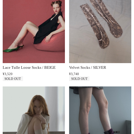
Lace Tulle Loose Socks / BEIGE
Velvet Socks / SILVER
¥3,520
¥3,740
SOLD OUT
SOLD OUT