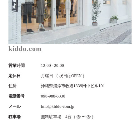
kiddo.com
営業時間
12:00 - 20:00
定休日
月曜日 （ 祝日はOPEN ）
住所
沖縄県浦添市牧港1339田中ビル101
電話番号
098-988-6330
メール
info@kiddo-com.jp
駐車場
無料駐車場 4台（ ⑤ 〜 ⑧ ）