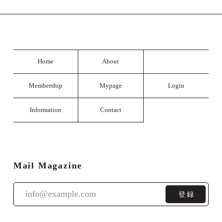
Home
About
Membership
Mypage
Login
Information
Contact
Mail Magazine
登録