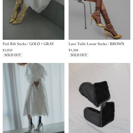
Foil Rib Socks / GOLD × GRAY
Lace Tulle Loose Socks / BROWN
¥3,850
¥3,300
SOLD OUT
SOLD OUT