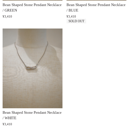
Bean Shaped Stone Pendant Necklace
Bean Shaped Stone Pendant Necklace
/ GREEN
/ BLUE
¥3,410
¥3,410
SOLD OUT
Bean Shaped Stone Pendant Necklace
/ WHITE
¥3,410