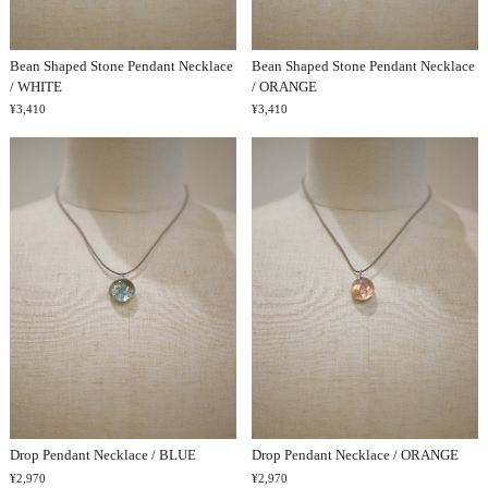
Bean Shaped Stone Pendant Necklace
Bean Shaped Stone Pendant Necklace
/ WHITE
/ ORANGE
¥3,410
¥3,410
Drop Pendant Necklace / BLUE
Drop Pendant Necklace / ORANGE
¥2,970
¥2,970