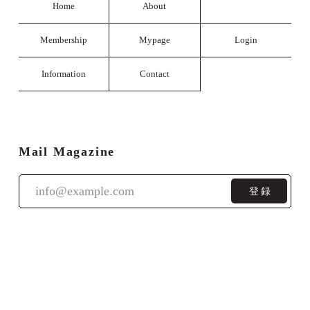
Home
About
Membership
Mypage
Login
Information
Contact
Mail Magazine
登録