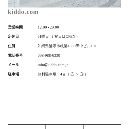
kiddo.com
営業時間
12:00 - 20:00
定休日
月曜日 （ 祝日はOPEN ）
住所
沖縄県浦添市牧港1339田中ビル101
電話番号
098-988-6330
メール
info@kiddo-com.jp
駐車場
無料駐車場 4台（ ⑤ 〜 ⑧ ）