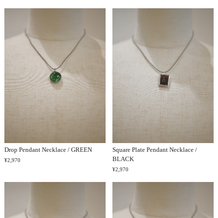
Drop Pendant Necklace / GREEN
Square Plate Pendant Necklace /
BLACK
¥2,970
¥2,970