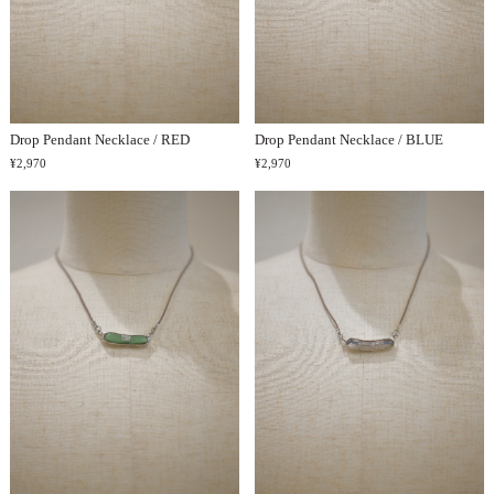
Drop Pendant Necklace / RED
Drop Pendant Necklace / BLUE
¥2,970
¥2,970